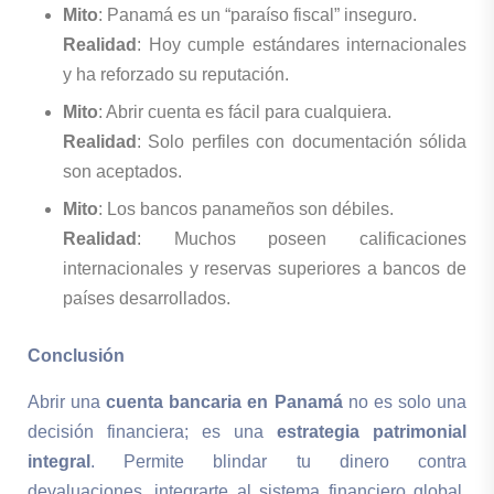
Mito
: Panamá es un “paraíso fiscal” inseguro.
Realidad
: Hoy cumple estándares internacionales
y ha reforzado su reputación.
Mito
: Abrir cuenta es fácil para cualquiera.
Realidad
: Solo perfiles con documentación sólida
son aceptados.
Mito
: Los bancos panameños son débiles.
Realidad
: Muchos poseen calificaciones
internacionales y reservas superiores a bancos de
países desarrollados.
Conclusión
Abrir una
cuenta bancaria en Panamá
no es solo una
decisión financiera; es una
estrategia patrimonial
integral
. Permite blindar tu dinero contra
devaluaciones, integrarte al sistema financiero global,