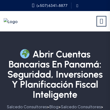
(+507) 6341-8877
Abrir Cuentas
Bancarias En Panamá:
Seguridad, Inversiones
Y Planificación Fiscal
Inteligente
Salcedo Consultores
Blog
Salcedo Consultores
>
>
>