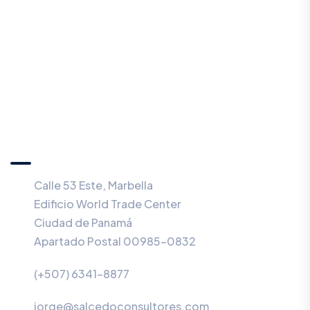
SALCEDO CONSULTORES
ESTRATÉGICOS, S.E.P.
Calle 53 Este, Marbella
Edificio World Trade Center
Ciudad de Panamá
Apartado Postal 00985-0832
(+507) 6341-8877
jorge@salcedoconsultores.com