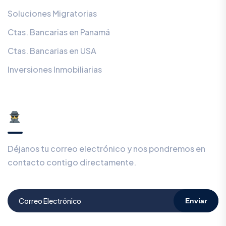
Soluciones Migratorias
Ctas. Bancarias en Panamá
Ctas. Bancarias en USA
Inversiones Inmobiliarias
¿Prefieres ser contactado en privado?
Déjanos tu correo electrónico y nos pondremos en
contacto contigo directamente.
Enviar