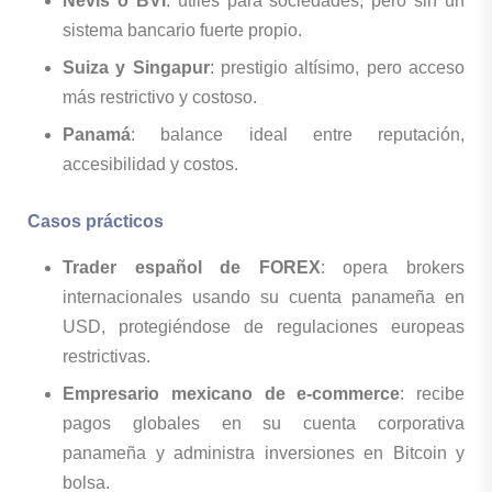
Nevis o BVI
: útiles para sociedades, pero sin un
sistema bancario fuerte propio.
Suiza y Singapur
: prestigio altísimo, pero acceso
más restrictivo y costoso.
Panamá
: balance ideal entre reputación,
accesibilidad y costos.
Casos prácticos
Trader español de FOREX
: opera brokers
internacionales usando su cuenta panameña en
USD, protegiéndose de regulaciones europeas
restrictivas.
Empresario mexicano de e-commerce
: recibe
pagos globales en su cuenta corporativa
panameña y administra inversiones en Bitcoin y
bolsa.