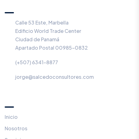
ESTRATÉGICOS, S.E.P.
Calle 53 Este, Marbella
Edificio World Trade Center
Ciudad de Panamá
Apartado Postal 00985-0832
(+507) 6341-8877
jorge@salcedoconsultores.com
Menú
Inicio
Nosotros