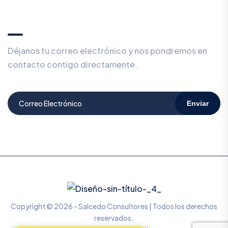
¿Prefieres ser contactado en privado?
🕵️
Déjanos tu correo electrónico y nos pondremos en
contacto contigo directamente.
Enviar
Copyright © 2026 - Salcedo Consultores | Todos los derechos
reservados.