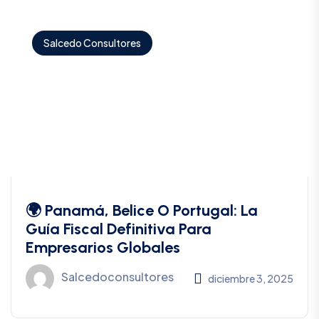
Salcedo Consultores
🌍 Panamá, Belice O Portugal: La
Guía Fiscal Definitiva Para
Empresarios Globales
Salcedoconsultores
diciembre 3, 2025