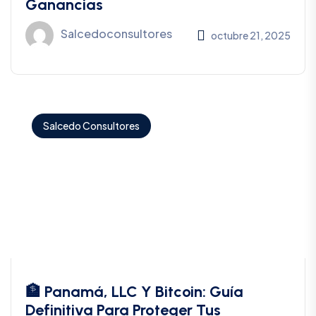
Ganancias
Salcedoconsultores
octubre 21, 2025
Salcedo Consultores
🏦 Panamá, LLC Y Bitcoin: Guía
Definitiva Para Proteger Tus