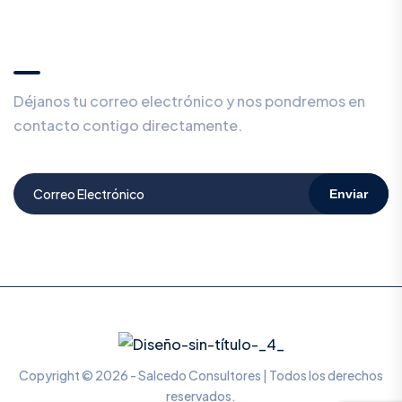
¿Prefieres ser contactado en privado?
🕵️
Déjanos tu correo electrónico y nos pondremos en
contacto contigo directamente.
Enviar
Copyright © 2026 - Salcedo Consultores | Todos los derechos
reservados.