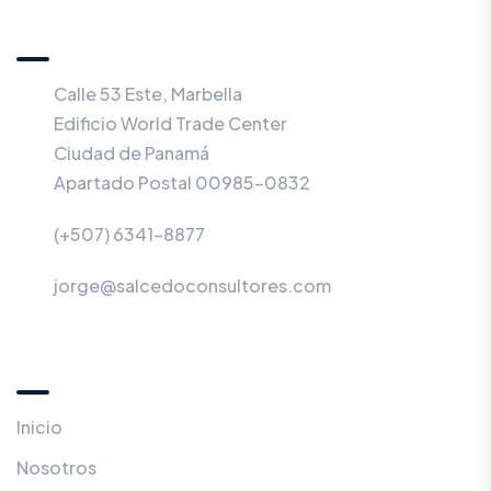
ESTRATÉGICOS, S.E.P.
Calle 53 Este, Marbella
Edificio World Trade Center
Ciudad de Panamá
Apartado Postal 00985-0832
(+507) 6341-8877
jorge@salcedoconsultores.com
Menú
Inicio
Nosotros