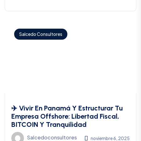
Salcedo Consultores
✈️ Vivir En Panamá Y Estructurar Tu
Empresa Offshore: Libertad Fiscal,
BITCOIN Y Tranquilidad
Salcedoconsultores
noviembre 6, 2025