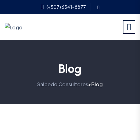
(+507) 6341-8877
Blog
Salcedo Consultores
Blog
>