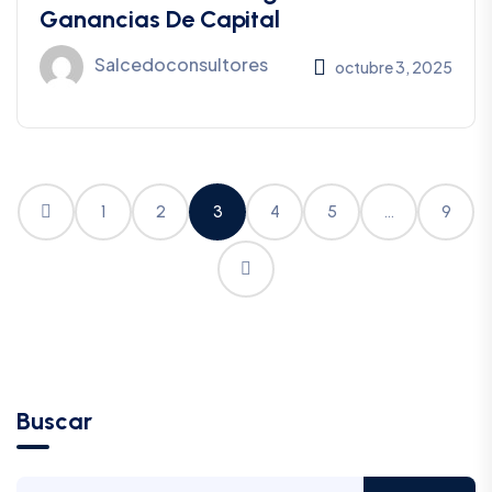
Ganancias De Capital
Salcedoconsultores
octubre 3, 2025
1
2
3
4
5
…
9
Buscar