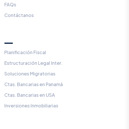
FAQs
Contáctanos
Servicios
Planificación Fiscal
Estructuración Legal Inter.
Soluciones Migratorias
Ctas. Bancarias en Panamá
Ctas. Bancarias en USA
Inversiones Inmobiliarias
¿Prefieres ser contactado en privado?