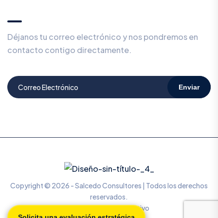
🕵️
Déjanos tu correo electrónico y nos pondremos en
contacto contigo directamente.
Enviar
Copyright © 2026 - Salcedo Consultores | Todos los derechos
reservados.
Diseñado por Mr. Kreativo
Solicita una evaluación estratégica