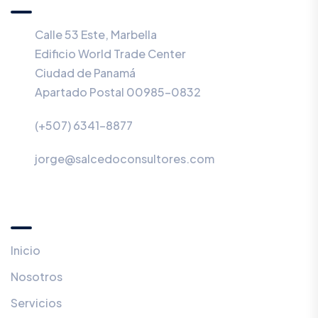
Calle 53 Este, Marbella
Edificio World Trade Center
Ciudad de Panamá
Apartado Postal 00985-0832
(+507) 6341-8877
jorge@salcedoconsultores.com
Menú
Inicio
Nosotros
Servicios