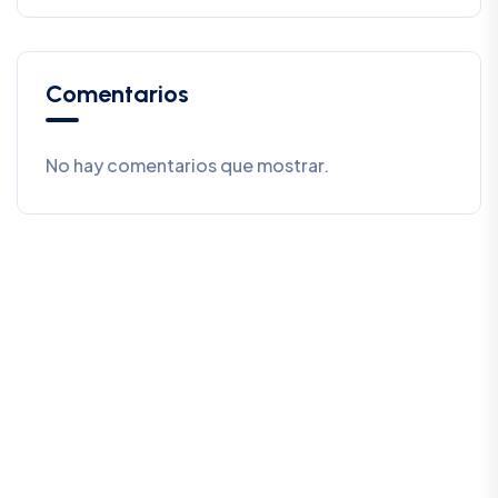
Comentarios
No hay comentarios que mostrar.
SALCEDO CONSULTORES
ESTRATÉGICOS, S.E.P.