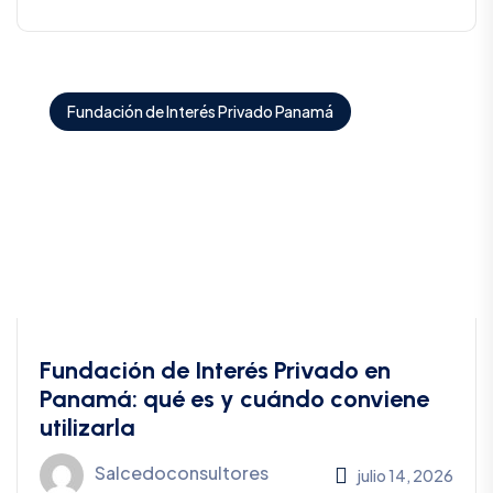
Fundación de Interés Privado Panamá
Fundación de Interés Privado en
Panamá: qué es y cuándo conviene
utilizarla
Salcedoconsultores
julio 14, 2026