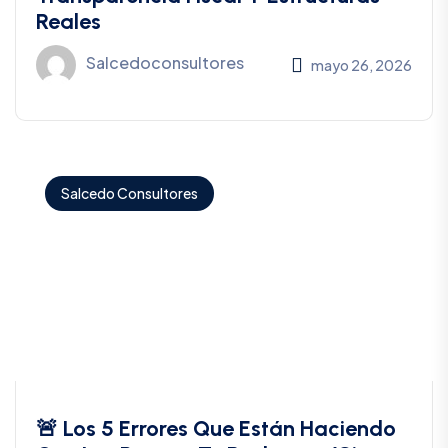
Reales
Salcedoconsultores
mayo 26, 2026
Salcedo Consultores
🚨 Los 5 Errores Que Están Haciendo