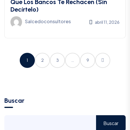
Que Los Bancos Te Rechacen (Sin
Decírtelo)
Salcedoconsultores
abril 11, 2026
1
2
3
…
9
Buscar
Buscar