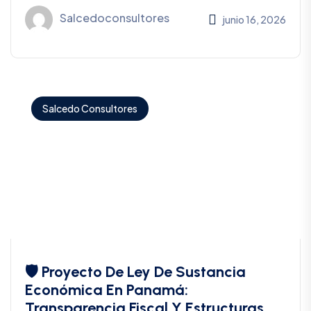
Salcedoconsultores
junio 16, 2026
Salcedo Consultores
🛡️ Proyecto De Ley De Sustancia
Económica En Panamá:
Transparencia Fiscal Y Estructuras