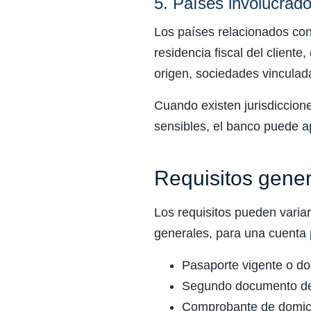
5. Países involucrad
Los países relacionados con 
residencia fiscal del client
origen, sociedades vinculada
Cuando existen jurisdiccion
sensibles, el banco puede ap
Requisitos gene
Los requisitos pueden variar
generales, para una cuenta 
Pasaporte vigente o do
Segundo documento de i
Comprobante de domici