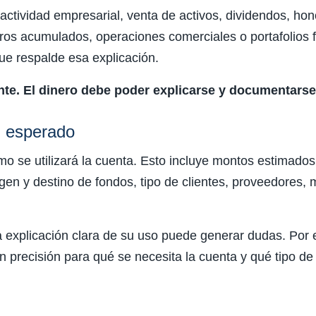
actividad empresarial, venta de activos, dividendos, hon
rros acumulados, operaciones comerciales o portafolios f
e respalde esa explicación.
ente. El dinero debe poder explicarse y documentarse
al esperado
o se utilizará la cuenta. Esto incluye montos estimados
gen y destino de fondos, tipo de clientes, proveedores, 
 explicación clara de su uso puede generar dudas. Por 
con precisión para qué se necesita la cuenta y qué tipo 