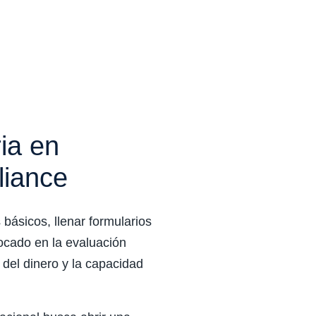
ia en
liance
ásicos, llenar formularios
ocado en la evaluación
d del dinero y la capacidad