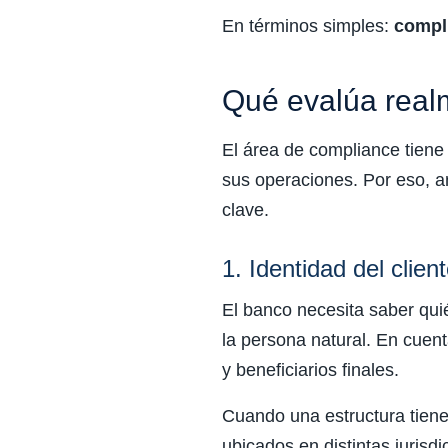
En términos simples:
compli
Qué evalúa real
El área de compliance tiene l
sus operaciones. Por eso, a
clave.
1. Identidad del client
El banco necesita saber quié
la persona natural. En cuent
y beneficiarios finales.
Cuando una estructura tiene 
ubicados en distintas jurisd