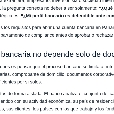
 extranjera, empresario, inversionista o sociedad intern
 la pregunta correcta no debería ser solamente:
“¿Qué 
tégica es:
“¿Mi perfil bancario es defendible ante c
os los requisitos para abrir una cuenta bancaria en Pana
epartamento de compliance antes de aprobar o rechazar 
a bancaria no depende solo de d
nes es pensar que el proceso bancario se limita a entreg
arias, comprobante de domicilio, documentos corporativ
icientes por sí solos.
s de forma aislada. El banco analiza el conjunto del cas
 sentido con su actividad económica, su país de residenci
s, sus clientes, los países con los que trabaja y los fo