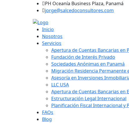
PH Oceanía Business Plaza, Panamá
jorge@salcedoconsultores.com
Inicio
Nosotros
Servicios
Apertura de Cuentas Bancarias en
Fundación de Interés Privado
Sociedades Anónimas en Panamá
Migración Residencia Permanente
Asesoría en Inversiones Inmobiliar
LLC USA
Apertura de Cuentas Bancarias en 
Estructuración Legal Internacional
Planificación Fiscal Internacional y
FAQs
Blog