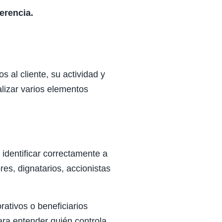
erencia.
s al cliente, su actividad y
lizar varios elementos
 identificar correctamente a
res, dignatarios, accionistas
rativos o beneficiarios
para entender quién controla