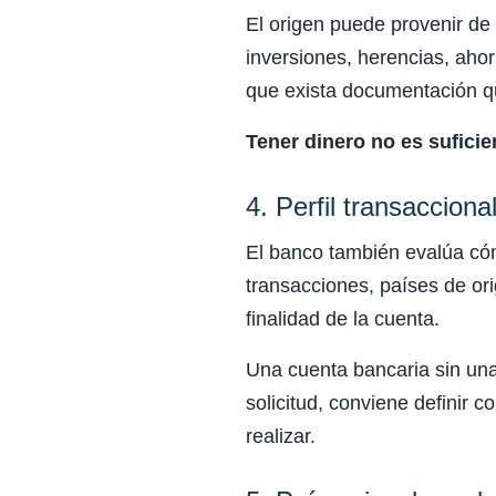
El origen puede provenir de 
inversiones, herencias, aho
que exista documentación qu
Tener dinero no es sufici
4. Perfil transaccion
El banco también evalúa cóm
transacciones, países de ori
finalidad de la cuenta.
Una cuenta bancaria sin una
solicitud, conviene definir 
realizar.