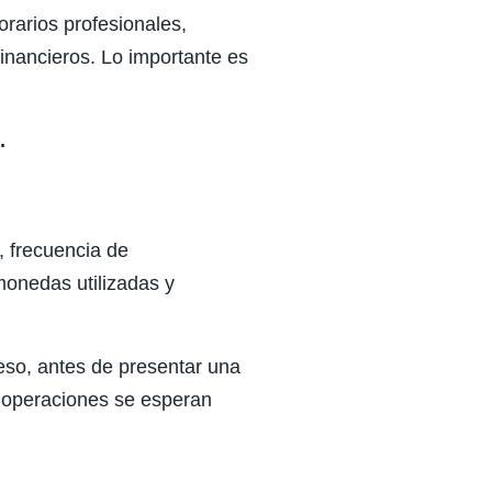
orarios profesionales,
inancieros. Lo importante es
.
, frecuencia de
monedas utilizadas y
eso, antes de presentar una
de operaciones se esperan