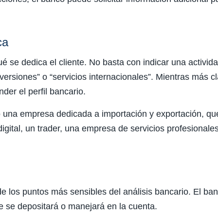
ca
é se dedica el cliente. No basta con indicar una activi
inversiones” o “servicios internacionales”. Mientras más 
der el perfil bancario.
o una empresa dedicada a importación y exportación, qu
digital, un trader, una empresa de servicios profesionales
de los puntos más sensibles del análisis bancario. El ba
e se depositará o manejará en la cuenta.