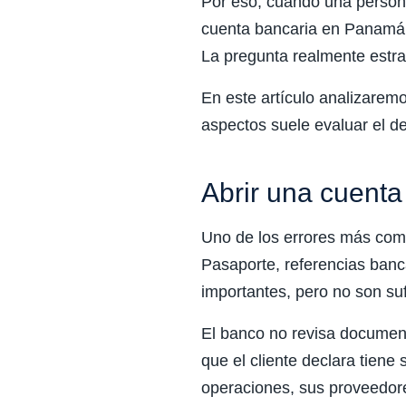
Por eso, cuando una persona
cuenta bancaria en Panamá,
La pregunta realmente estra
En este artículo analizarem
aspectos suele evaluar el d
Abrir una cuent
Uno de los errores más comu
Pasaporte, referencias banc
importantes, pero no son suf
El banco no revisa documento
que el cliente declara tiene
operaciones, sus proveedore