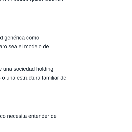
dad genérica como
claro sea el modelo de
e una sociedad holding
 o una estructura familiar de
nco necesita entender de