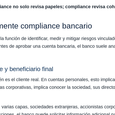
ance no solo revisa papeles; compliance revisa coh
mente compliance bancario
a función de identificar, medir y mitigar riesgos vinculado
ntes de aprobar una cuenta bancaria, el banco suele ana
e y beneficiario final
n es el cliente real. En cuentas personales, esto implica
as corporativas, implica conocer la sociedad, sus directo
varias capas, sociedades extranjeras, accionistas corpo
icciones, el banco puede solicitar información adicional 