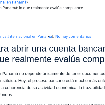
onal en Panamá
>
en Panamá: lo que realmente evalúa compliance
nca Internacional en Panamá
No hay comentarios
ra abrir una cuenta bancar
ue realmente evalúa comp
en Panamá no depende únicamente de tener documentos b
nstituida. Hoy, el proceso bancario está mucho más enf
te, la coherencia de su actividad económica, la trazabilida
 fondos.