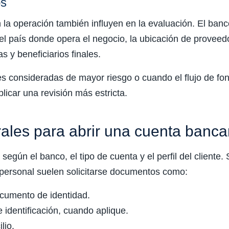
os
la operación también influyen en la evaluación. El banc
e, el país donde opera el negocio, la ubicación de proveed
s y beneficiarios finales.
es consideradas de mayor riesgo o cuando el flujo de fo
licar una revisión más estricta.
rales para abrir una cuenta banc
 según el banco, el tipo de cuenta y el perfil del cliente
personal suelen solicitarse documentos como:
cumento de identidad.
dentificación, cuando aplique.
lio.