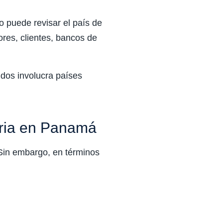
o puede revisar el país de
ores, clientes, bancos de
ndos involucra países
aria en Panamá
. Sin embargo, en términos