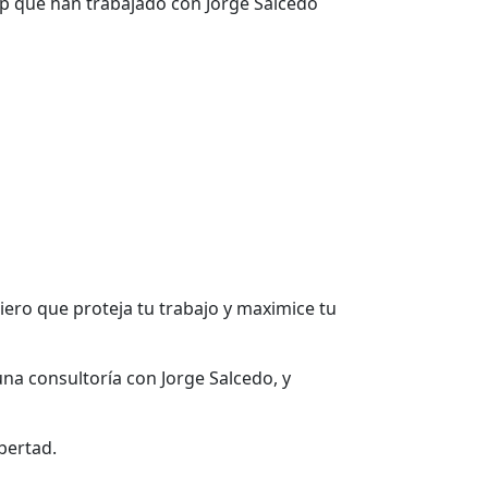
top que han trabajado con Jorge Salcedo
ciero que proteja tu trabajo y maximice tu
y una consultoría con Jorge Salcedo, y
bertad.