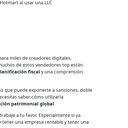
Hotmart al usar una LLC
ra miles de creadores digitales,
 muchos de estos vendedores top están
lanificación fiscal
y una comprensión
sino que puede exponerte a sanciones, doble
ecesitas saber cómo utilizarla
ación patrimonial global
.
rabaje a tu favor. Especialmente si ya
e tener una empresa rentable y tener una