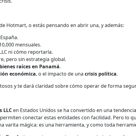
risis.
 de Hotmart, o estás pensando en abrir una, y además:
 España.
$10,000 mensuales.
LC ni cómo reportarla.
, pero sin estrategia global.
bienes raíces en Panamá
.
sión económica
, o el impacto de una
crisis política
.
ostosos y te dará claridad sobre cómo operar de forma segur
s LLC
en Estados Unidos se ha convertido en una tendencia 
ermiten conectar estas entidades con facilidad. Pero lo qu
a varita mágica: es una herramienta, y como toda herrami