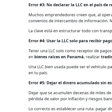
Error #3: No declarar la LLC en el país de r
Muchos emprendedores creen que, al operar u
convenios de intercambio de información. N
La clave está en estructurar todo con trans
Error #4: Usar la LLC solo para recibir pa
Tener una LLC solo como receptor de pagos 
en
bienes raíces en Panamá
, realizar
tradi
Una LLC bien usada puede ser el vehículo par
en tu país.
Error #5: Dejar el dinero acumulado sin e
Dejar que se acumulen decenas de miles de dó
pérdida de valor por inflación y riesgos ban
Lo correcto es establecer una ruta: pagar div