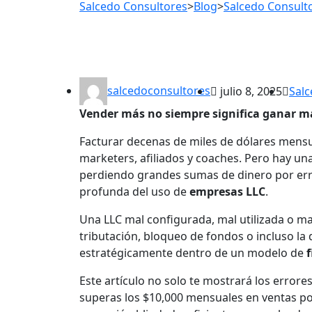
Salcedo Consultores
>
Blog
>
Salcedo Consult
salcedoconsultores
julio 8, 2025
Salc
Vender más no siempre significa ganar m
Facturar decenas de miles de dólares mensu
marketers, afiliados y coaches. Pero hay u
perdiendo grandes sumas de dinero por err
profunda del uso de
empresas LLC
.
Una LLC mal configurada, mal utilizada o ma
tributación, bloqueo de fondos o incluso la 
estratégicamente dentro de un modelo de
f
Este artículo no solo te mostrará los errore
superas los $10,000 mensuales en ventas po