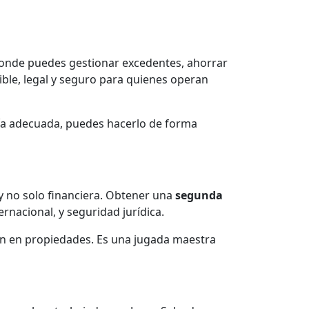
donde puedes gestionar excedentes, ahorrar
ble, legal y seguro para quienes operan
ía adecuada, puedes hacerlo de forma
 y no solo financiera. Obtener una
segunda
rnacional, y seguridad jurídica.
ión en propiedades. Es una jugada maestra