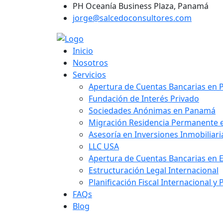
PH Oceanía Business Plaza, Panamá
jorge@salcedoconsultores.com
Inicio
Nosotros
Servicios
Apertura de Cuentas Bancarias en
Fundación de Interés Privado
Sociedades Anónimas en Panamá
Migración Residencia Permanente
Asesoría en Inversiones Inmobiliar
LLC USA
Apertura de Cuentas Bancarias en 
Estructuración Legal Internacional
Planificación Fiscal Internacional y
FAQs
Blog