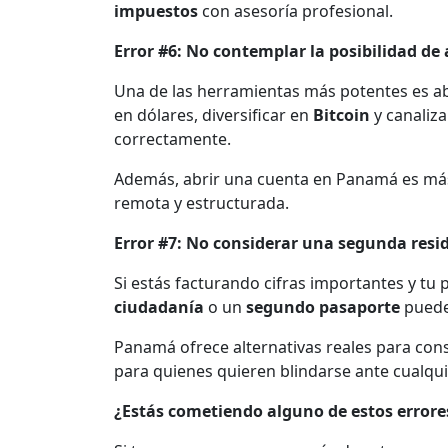
impuestos
con asesoría profesional.
Error #6: No contemplar la posibilidad d
Una de las herramientas más potentes es a
en dólares, diversificar en
Bitcoin
y canaliz
correctamente.
Además, abrir una cuenta en Panamá es más
remota y estructurada.
Error #7: No considerar una segunda resi
Si estás facturando cifras importantes y tu 
ciudadanía
o un
segundo pasaporte
puede 
Panamá ofrece alternativas reales para cons
para quienes quieren blindarse ante cualqui
¿Estás cometiendo alguno de estos errore