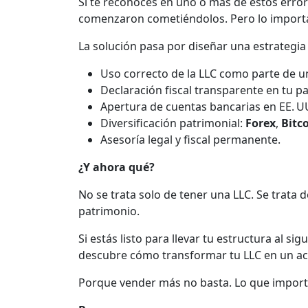
Si te reconoces en uno o más de estos error
comenzaron cometiéndolos. Pero lo importan
La solución pasa por diseñar una estrategi
Uso correcto de la LLC como parte de un
Declaración fiscal transparente en tu pa
Apertura de cuentas bancarias en EE. UU
Diversificación patrimonial:
Forex
,
Bitc
Asesoría legal y fiscal permanente.
¿Y ahora qué?
No se trata solo de tener una LLC. Se trata d
patrimonio.
Si estás listo para llevar tu estructura al si
descubre cómo transformar tu LLC en un acti
Porque vender más no basta. Lo que importa