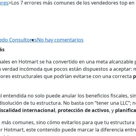
ores
>
Los 7 errores más comunes de los vendedores top en 
edo Consultores
No hay comentarios
ás
ales en Hotmart se ha convertido en una meta alcanzable pa
na verdad incómoda que pocos están dispuestos a aceptar:
ores estructurales que podrían evitarse con una correcta
p
l entendida no solo puede anular los beneficios fiscales, 
disolución de tu estructura. No basta con “tener una LLC”; n
iscalidad internacional
,
protección de activos
, y
planific
s más comunes, sino cómo evitarlos para que tu estructura t
r Hotmart, este contenido puede marcar la diferencia entr