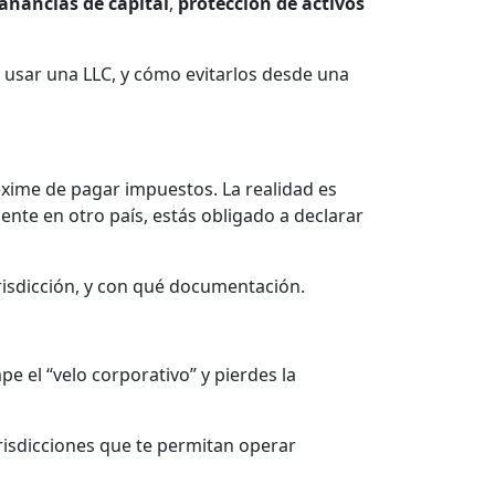
anancias de capital
,
protección de activos
 usar una LLC, y cómo evitarlos desde una
ime de pagar impuestos. La realidad es
ente en otro país, estás obligado a declarar
risdicción, y con qué documentación.
e el “velo corporativo” y pierdes la
jurisdicciones que te permitan operar