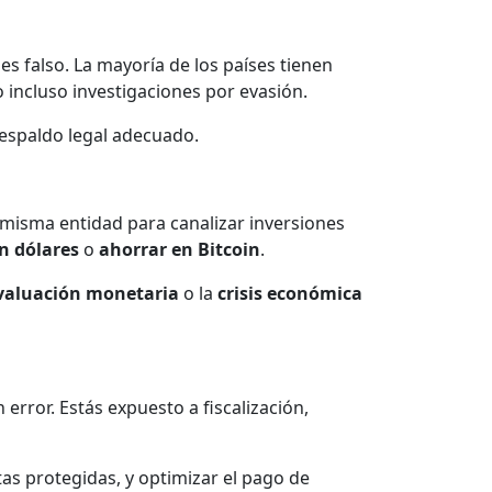
s falso. La mayoría de los países tienen
incluso investigaciones por evasión.
respaldo legal adecuado.
misma entidad para canalizar inversiones
n dólares
o
ahorrar en Bitcoin
.
valuación monetaria
o la
crisis económica
error. Estás expuesto a fiscalización,
ntas protegidas, y optimizar el pago de