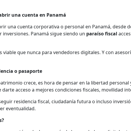
e abrir una cuenta en Panamá
brir una cuenta corporativa o personal en Panamá, desde 
ar inversiones. Panamá sigue siendo un
paraíso fiscal
accesi
 viable que nunca para vendedores digitales. Y con asesor
dencia o pasaporte
patrimonio crece, es hora de pensar en la libertad personal
darte acceso a mejores condiciones fiscales, movilidad inte
eguir residencia fiscal, ciudadanía futura o incluso invers
er eventualidad.
s?