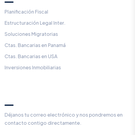
Planificación Fiscal
Estructuración Legal Inter.
Soluciones Migratorias
Ctas. Bancarias en Panamá
Ctas. Bancarias en USA
Inversiones Inmobiliarias
¿Prefieres ser contactado en privado?
🕵️
Déjanos tu correo electrónico y nos pondremos en
contacto contigo directamente.