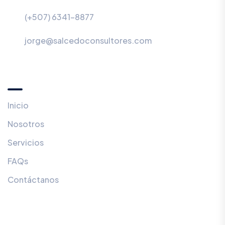
(+507) 6341-8877
jorge@salcedoconsultores.com
Menú
Inicio
Nosotros
Servicios
FAQs
Contáctanos
Servicios