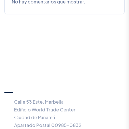
No hay comentarios que mostrar.
SALCEDO CONSULTORES
ESTRATÉGICOS, S.E.P.
Calle 53 Este, Marbella
Edificio World Trade Center
Ciudad de Panamá
Apartado Postal 00985-0832