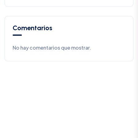
Comentarios
No hay comentarios que mostrar.
SALCEDO CONSULTORES
ESTRATÉGICOS, S.E.P.