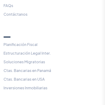
FAQs
Contáctanos
Servicios
Planificación Fiscal
Estructuración Legal Inter.
Soluciones Migratorias
Ctas. Bancarias en Panamá
Ctas. Bancarias en USA
Inversiones Inmobiliarias
¿Prefieres ser contactado en privado?