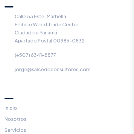
Calle 53 Este, Marbella
Edificio World Trade Center
Ciudad de Panamá
Apartado Postal 00985-0832
(+507) 6341-8877
jorge@salcedoconsultores.com
Menú
Inicio
Nosotros
Servicios